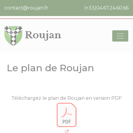
Cookies management panel
contact@roujan.fr
(+33)04.67.24.60.66
Roujan
Le plan de Roujan
Téléchargez le plan de Roujan en version PDF