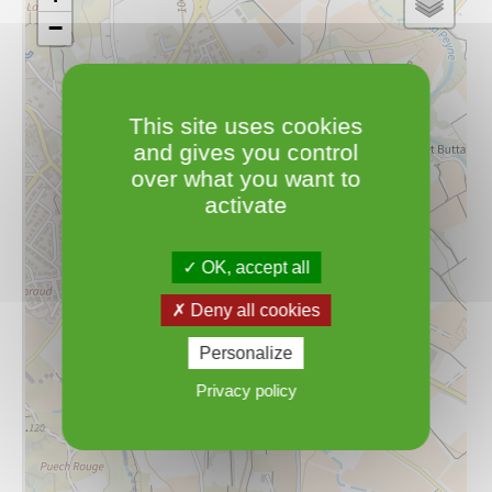
−
This site uses cookies
and gives you control
over what you want to
activate
OK, accept all
Deny all cookies
Personalize
Privacy policy