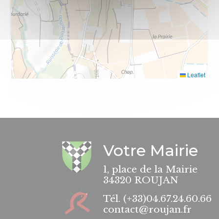
Leaflet
Votre Mairie
1, place de la Mairie
34320 ROUJAN
Tél.
(+33)04.67.24.60.66
contact@roujan.fr