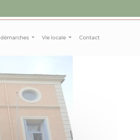
 démarches
Vie locale
Contact