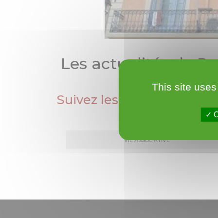
Les actualités de R
This site uses
Suivez les actualités de R
O
Vie Associative