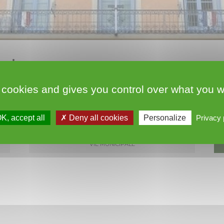
oujan
 cookies and gives you control over what you w
oujan sur notre flux RSS
K, accept all
Deny all cookies
Personalize
Privacy 
Vie Municipale