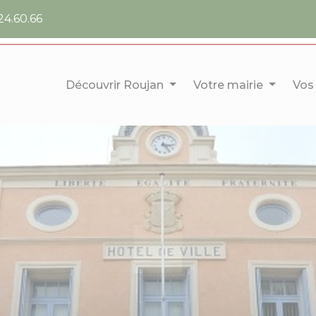
24.60.66
Découvrir Roujan
Votre mairie
Vos