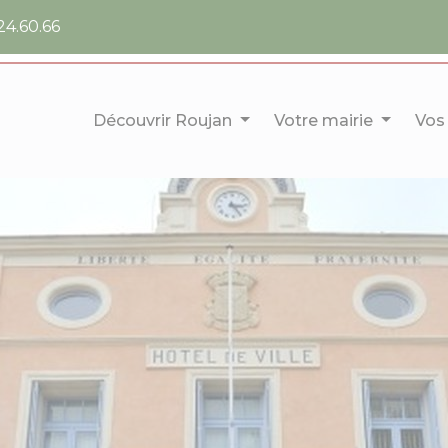
24.60.66
Découvrir Roujan
Votre mairie
Vos