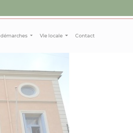
 démarches
Vie locale
Contact