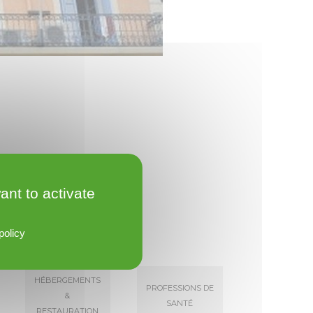
ant to activate
policy
Hébergements
Professions de
&
santé
Restauration