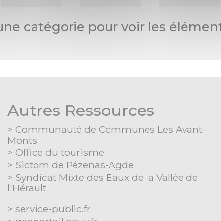
une catégorie pour voir les élément
Autres Ressources
Communauté de Communes Les Avant-
Monts
Office du tourisme
Sictom de Pézenas-Agde
Syndicat Mixte des Eaux de la Vallée de
l'Hérault
Séparateur
service-public.fr
geoportail.gouv.fr