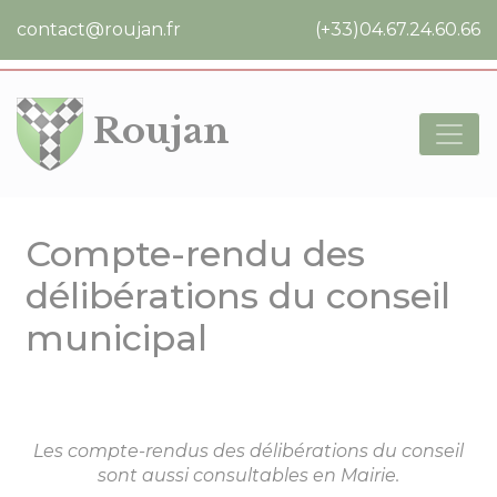
Cookies management panel
contact@roujan.fr
(+33)04.67.24.60.66
Roujan
Compte-rendu des
délibérations du conseil
municipal
Les compte-rendus des délibérations du conseil
sont aussi consultables en Mairie.