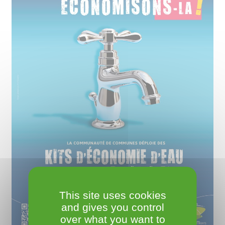
This site uses cookies
and gives you control
over what you want to