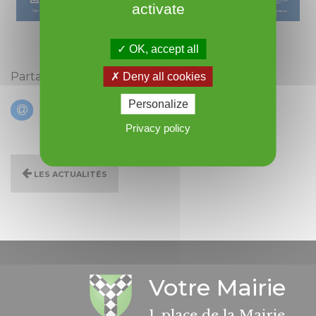
activate
OK, accept all
Partagez cette actualité :
Deny all cookies
Personalize
Privacy policy
Les actualités
Votre Mairie
1, place de la Mairie