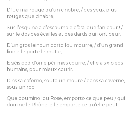
D’iue mai rouge qu’un cinobre, / des yeux plus
rouges que cinabre,
Sus l’esquino a d’escaumo e d’àsti que fan paur ! /
sur le dos des écailles et des dards qui font peur.
D’un gros leinoun porto lou mourre, / d’un grand
lion elle porte le mufle,
E sièis pèd d’ome pèr mies courre, / elle a six pieds
humains, pour mieux courir.
Dins sa caforno, souta un moure / dans sa caverne,
sous un roc
Que doumino lou Rose, emporto ce que peu / qui
domine le Rhône, elle emporte ce qu’elle peut.