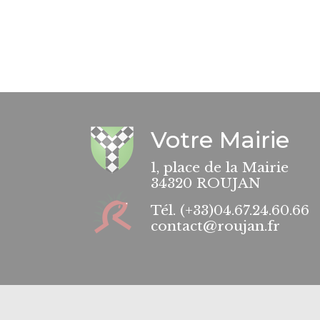
Votre Mairie
1, place de la Mairie
34320 ROUJAN
Tél.
(+33)04.67.24.60.66
contact@roujan.fr