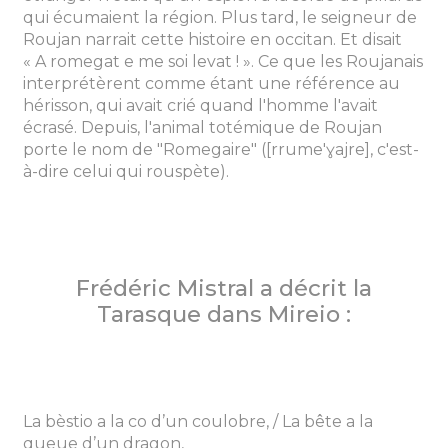
qui écumaient la région. Plus tard, le seigneur de
Roujan narrait cette histoire en occitan. Et disait
« A romegat e me soi levat ! ». Ce que les Roujanais
interprétèrent comme étant une référence au
hérisson, qui avait crié quand l'homme l'avait
écrasé. Depuis, l'animal totémique de Roujan
porte le nom de "Romegaire" ([rrume'ɣajre], c'est-
à-dire celui qui rouspète).
Frédéric Mistral a décrit la
Tarasque dans Mireio :
La bèstio a la co d’un coulobre, / La bête a la
queue d’un dragon,