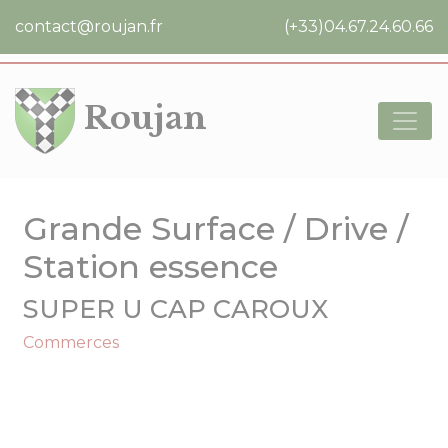
Cookies management panel
contact@roujan.fr
(+33)04.67.24.60.66
Roujan
Grande Surface / Drive /
Station essence
SUPER U CAP CAROUX
Commerces