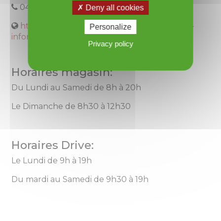
04.67.24.60.05
Deny all cookies
https://www.coursesu.com/f-superu-roujan-
Personalize
inform...
Privacy policy
Horaires magasin:
Du Lundi au Samedi de 8h à 20h
Le Dimanche de 8h30 à 12h30
Horaires Drive:
Le Lundi de 9h à 19h
Du mardi au Samedi de 9h30 à 19h