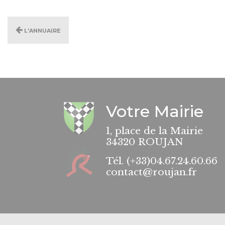
L'annuaire
Votre Mairie
1, place de la Mairie
34320 ROUJAN
Tél.
(+33)04.67.24.60.66
contact@roujan.fr