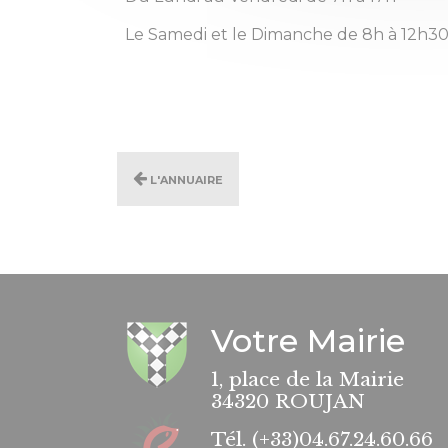
Le Samedi et le Dimanche de 8h à 12h3
L'annuaire
Votre Mairie
1, place de la Mairie
34320 ROUJAN
Tél.
(+33)04.67.24.60.66