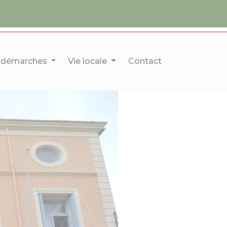
 démarches
Vie locale
Contact