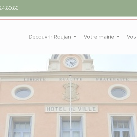
24.60.66
Découvrir Roujan
Votre mairie
Vos