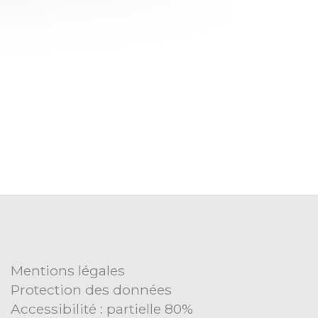
Mentions légales
Protection des données
Accessibilité : partielle 80%