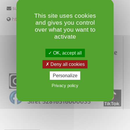
sudotentik1@gmail.com
This site uses cookies
https://www.sud-otentik.com/
and gives you control
over what you want to
activate
OK, accept all
Deny all cookies
Personalize
Privacy policy