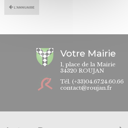
L'annuaire
Votre Mairie
1, place de la Mairie
34320 ROUJAN
Tél.
(+33)04.67.24.60.66
contact@roujan.fr