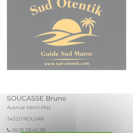
SOUCASSE Bruno
Avenue Henri Mas
34320 ROUJAN
06.35.38.40.98