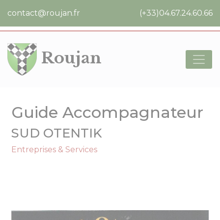
Cookies management panel
contact@roujan.fr
(+33)04.67.24.60.66
Roujan
Guide Accompagnateur
SUD OTENTIK
Entreprises & Services