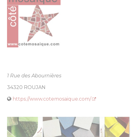
1 Rue des Abournières
34320 ROUJAN
https://www.cotemosaique.com/