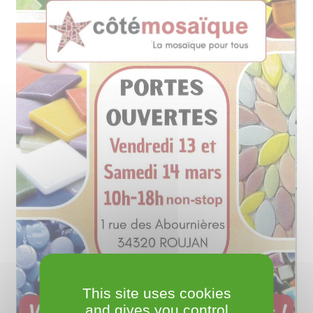
This site uses cookies
and gives you control