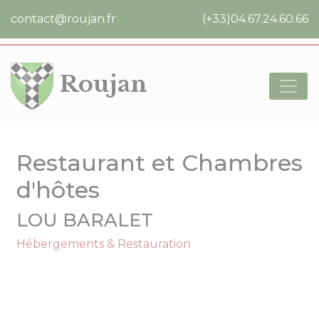
Cookies management panel
contact@roujan.fr
(+33)04.67.24.60.66
Roujan
Restaurant et Chambres
d'hôtes
LOU BARALET
Hébergements & Restauration