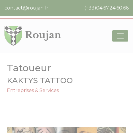
Cookies management panel
contact@roujan.fr
(+33)04.67.24.60.66
Roujan
Tatoueur
KAKTYS TATTOO
Entreprises & Services