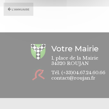
L'annuaire
Votre Mairie
1, place de la Mairie
34320 ROUJAN
Tél.
(+33)04.67.24.60.66
contact@roujan.fr