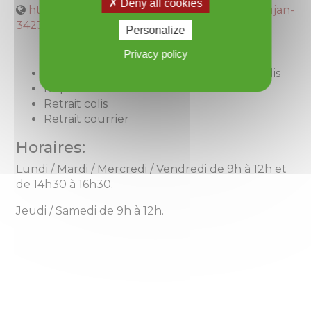
Deny all cookies
https://localiser.laposte.fr/herault/roujan/roujan-
342370
Personalize
Privacy policy
Vente de produits et services courrier-colis
Dépôt courrier-colis
Retrait colis
Retrait courrier
Horaires:
Lundi / Mardi / Mercredi / Vendredi de 9h à 12h et
de 14h30 à 16h30.
Jeudi / Samedi de 9h à 12h.