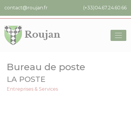
Cookies management panel
contact@roujan.fr
(+33)04.67.24.60.66
Roujan
Bureau de poste
LA POSTE
Entreprises & Services