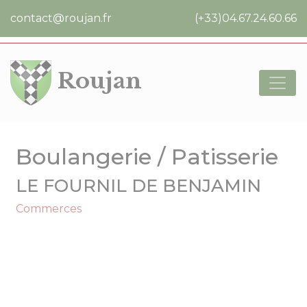
Cookies management panel
contact@roujan.fr
(+33)04.67.24.60.66
Roujan
Boulangerie / Patisserie
LE FOURNIL DE BENJAMIN
Commerces