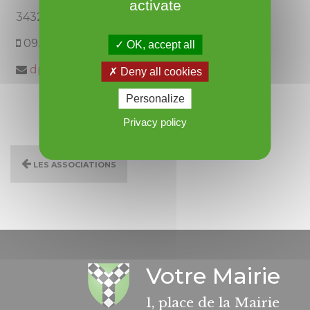
activate
34320 Roujan
09.67.19.33.51
OK, accept all
dpbenguigui@orange.fr
Deny all cookies
Personalize
Privacy policy
Les associations
Votre Mairie
1, place de la Mairie