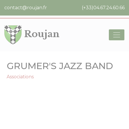
Cookies management panel
contact@roujan.fr
(+33)04.67.24.60.66
Roujan
GRUMER'S JAZZ BAND
Associations