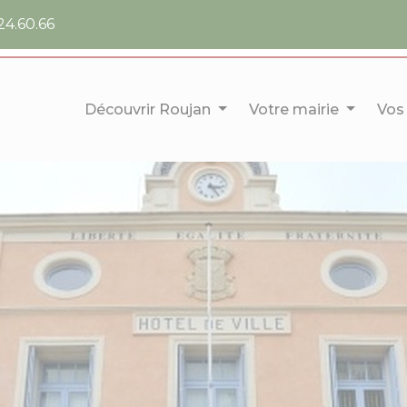
24.60.66
Découvrir Roujan
Votre mairie
Vos