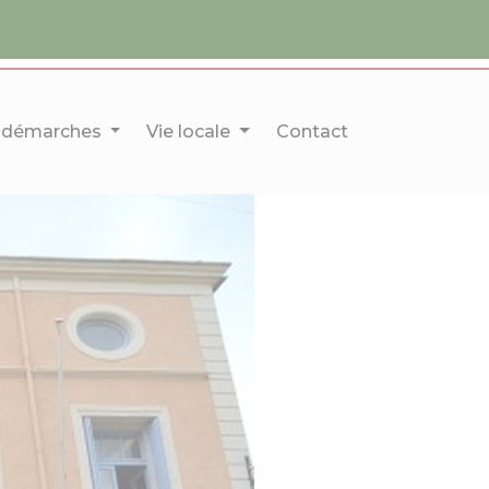
 démarches
Vie locale
Contact