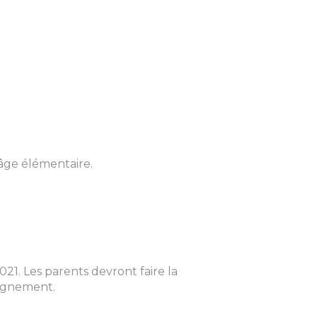
 âge élémentaire.
021. Les parents devront faire la
eignement.