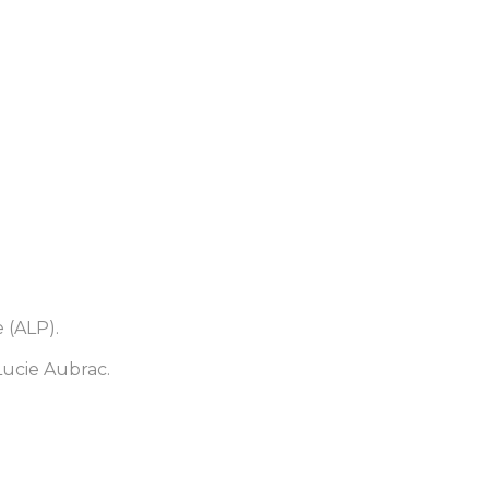
 (ALP).
 Lucie Aubrac.