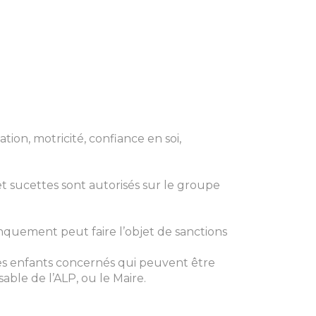
ion, motricité, confiance en soi,
t sucettes sont autorisés sur le groupe
manquement peut faire l’objet de sanctions
s enfants concernés qui peuvent être
able de l’ALP, ou le Maire.