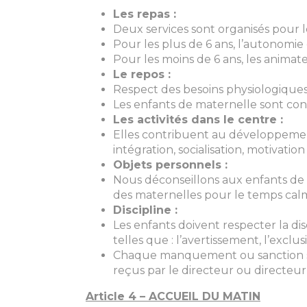
Les repas :
Deux services sont organisés pour l
Pour les plus de 6 ans, l’autonomie 
Pour les moins de 6 ans, les animateu
Le repos :
Respect des besoins physiologiques
Les enfants de maternelle sont condui
Les activités dans le centre :
Elles contribuent au développement 
intégration, socialisation, motivatio
Objets personnels :
Nous déconseillons aux enfants de v
des maternelles pour le temps cal
Discipline :
Les enfants doivent respecter la dis
telles que : l’avertissement, l’exclu
Chaque manquement ou sanction ser
reçus par le directeur ou directeur 
Article 4 – ACCUEIL DU MATIN