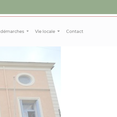
 démarches
Vie locale
Contact