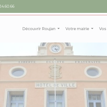
24.60.66
Découvrir Roujan
Votre mairie
Vos