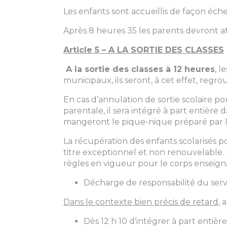
Les enfants sont accueillis de façon éch
Après 8 heures 35 les parents devront at
Article 5 – A LA SORTIE DES CLASSES
A la sortie des classes à 12 heures
, l
municipaux, ils seront, à cet effet, regr
En cas d’annulation de sortie scolaire po
parentale, il sera intégré à part entière 
mangeront le pique-nique préparé par l
La récupération des enfants scolarisés p
titre exceptionnel et non renouvelable.
règles en vigueur pour le corps enseigna
Décharge de responsabilité du servic
Dans le contexte bien précis de retard
, 
Dès 12 h 10 d'intégrer à part entière