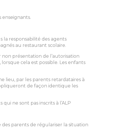
s enseignants.
us la responsabilité des agents
pagnés au restaurant scolaire.
r non présentation de l’autorisation
, lorsque cela est possible. Les enfants
lieu, par les parents retardataires à
ppliqueront de façon identique les
 qui ne sont pas inscrits à l’ALP
e des parents de régulariser la situation