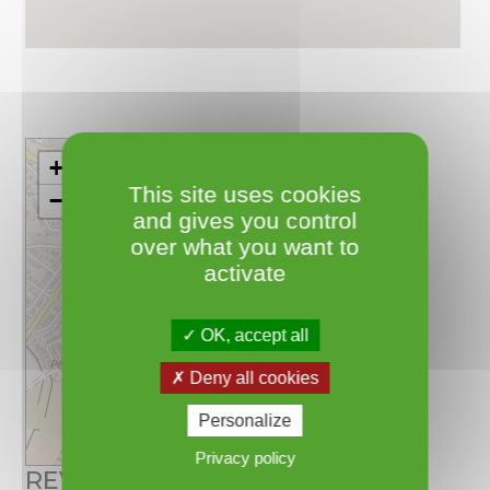
+
This site uses cookies
−
and gives you control
over what you want to
activate
OK, accept all
Deny all cookies
Personalize
Leaflet
Privacy policy
REVERDY Guy