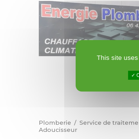
This site uses
O
Plomberie / Service de traitemen
Adoucisseur