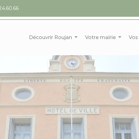
24.60.66
Découvrir Roujan
Votre mairie
Vos