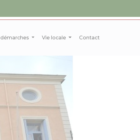
 démarches
Vie locale
Contact