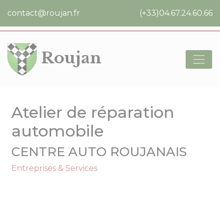
Cookies management panel
contact@roujan.fr
(+33)04.67.24.60.66
Roujan
Atelier de réparation
automobile
CENTRE AUTO ROUJANAIS
Entreprises & Services