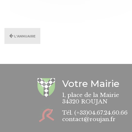
L'annuaire
Votre Mairie
1, place de la Mairie
34320 ROUJAN
Tél.
(+33)04.67.24.60.66
contact@roujan.fr