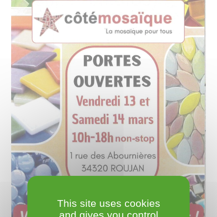
This site uses cookies
and gives you control