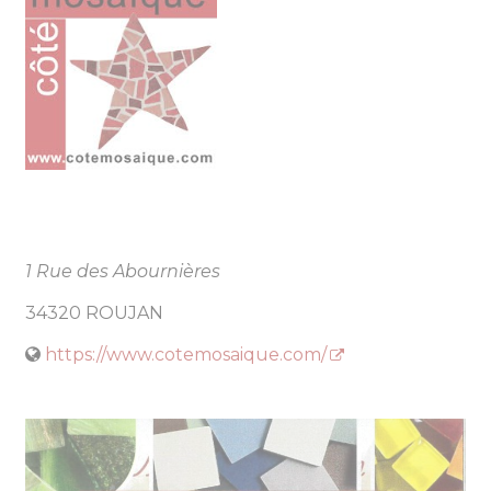
1 Rue des Abournières
34320 ROUJAN
https://www.cotemosaique.com/