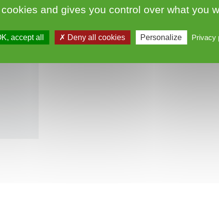
04.67.24.72.71
 cookies and gives you control over what you w
K, accept all
Deny all cookies
Personalize
Privacy 