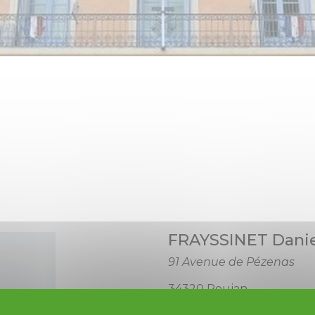
FRAYSSINET Danie
91 Avenue de Pézenas
34320 Roujan