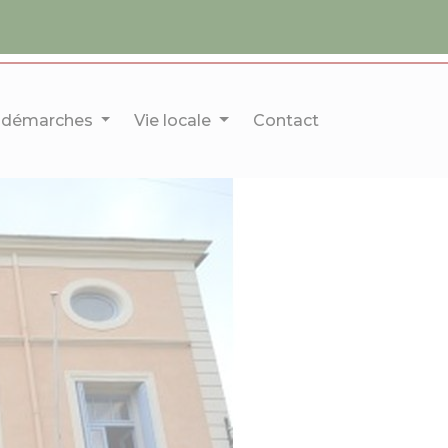
 démarches
Vie locale
Contact