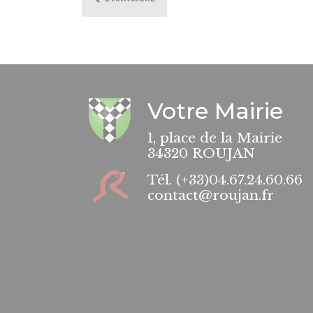
Votre Mairie
1, place de la Mairie
34320 ROUJAN
Tél.
(+33)04.67.24.60.66
contact@roujan.fr