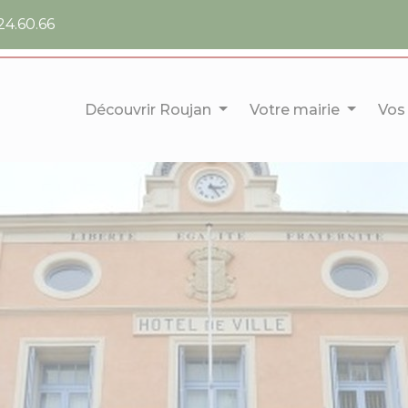
24.60.66
Découvrir Roujan
Votre mairie
Vos