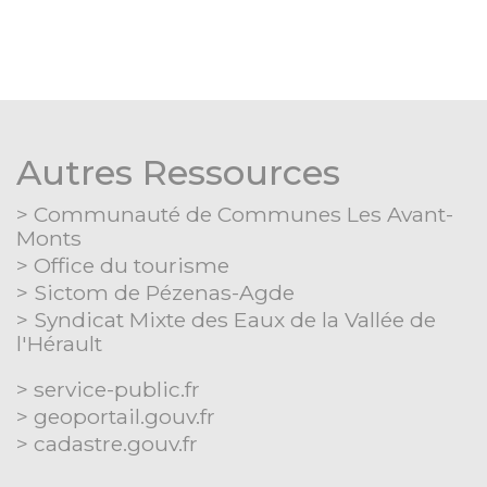
Autres Ressources
Communauté de Communes Les Avant-
Monts
Office du tourisme
Sictom de Pézenas-Agde
Syndicat Mixte des Eaux de la Vallée de
l'Hérault
Séparateur
service-public.fr
geoportail.gouv.fr
cadastre.gouv.fr