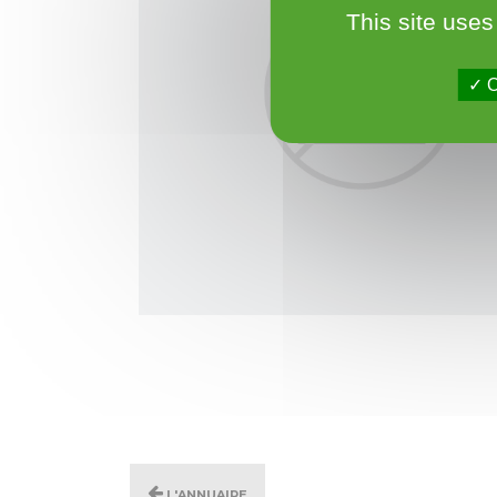
This site uses
O
L'annuaire