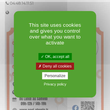
04.48.14.11.51
This site uses cookies
and gives you control
over what you want to
activate
OK, accept all
Deny all cookies
Personalize
Privacy policy