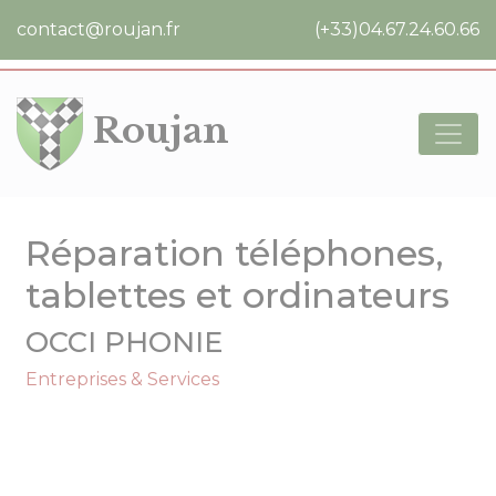
Cookies management panel
contact@roujan.fr
(+33)04.67.24.60.66
Roujan
Réparation téléphones,
tablettes et ordinateurs
OCCI PHONIE
Entreprises & Services