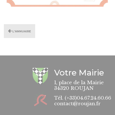
L'annuaire
Votre Mairie
1, place de la Mairie
34320 ROUJAN
Tél.
(+33)04.67.24.60.66
contact@roujan.fr