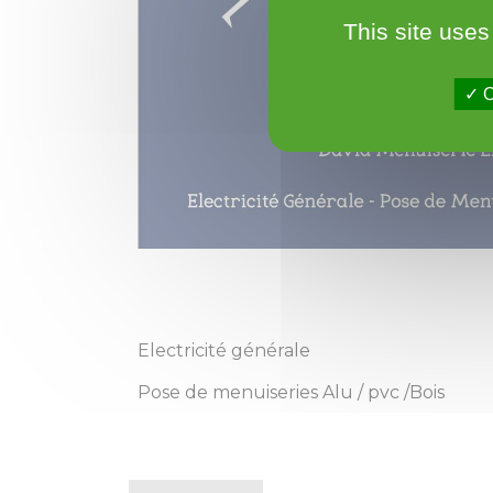
This site uses
O
Electricité générale
Pose de menuiseries Alu / pvc /Bois