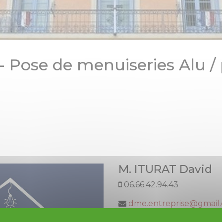
 - Pose de menuiseries Alu /
M. ITURAT David
06.66.42.94.43
dme.entreprise@gmail