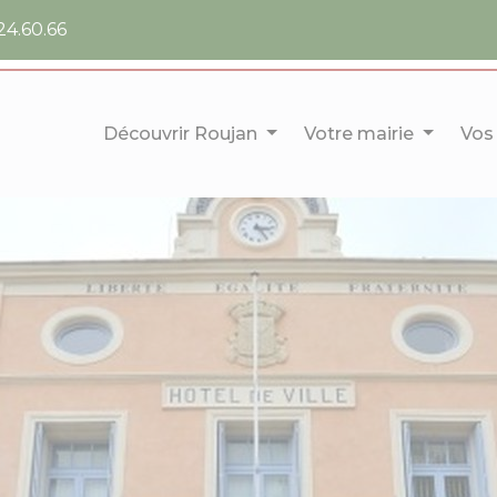
24.60.66
Découvrir Roujan
Votre mairie
Vos