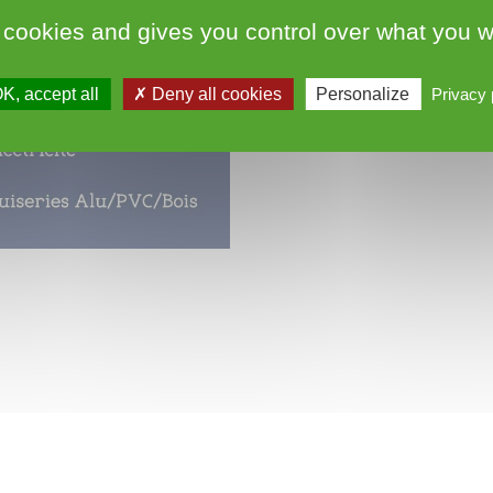
 cookies and gives you control over what you w
K, accept all
Deny all cookies
Personalize
Privacy 