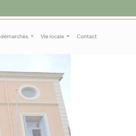
 démarches
Vie locale
Contact