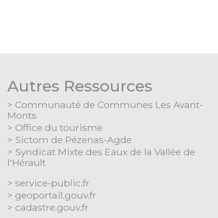
Autres Ressources
Communauté de Communes Les Avant-
Monts
Office du tourisme
Sictom de Pézenas-Agde
Syndicat Mixte des Eaux de la Vallée de
l'Hérault
Séparateur
service-public.fr
geoportail.gouv.fr
cadastre.gouv.fr