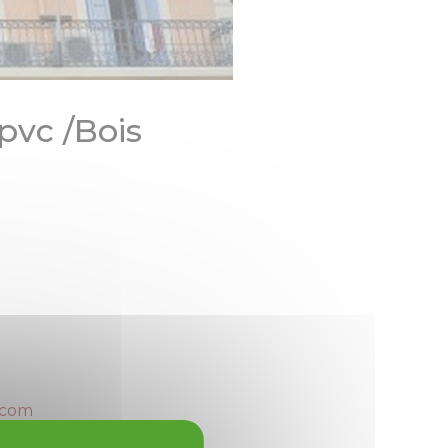
 pvc /Bois
.com