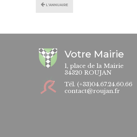
L'annuaire
Votre Mairie
1, place de la Mairie
34320 ROUJAN
Tél.
(+33)04.67.24.60.66
contact@roujan.fr