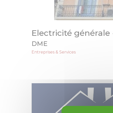
Electricité générale
DME
Entreprises & Services